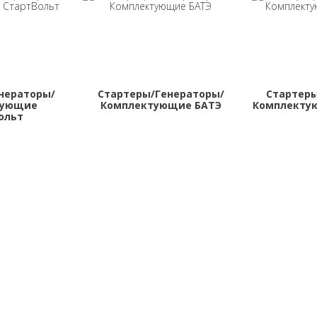
нераторы/
Стартеры/Генераторы/
Стартеры
тующие
Комплектующие БАТЭ
Комплекту
ольт