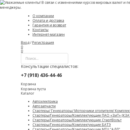
О компании
Оплата и доставка
Гарантия и возврат
Контакты
Интернет-магазин
Вход
/
Регистрация
0
0
Консультации специалистов:
+7 (918) 436-44-46
Корзина
Корзина пуста
Каталог
Автоэлектрика
Автозапчасти
Стартеры/ Генераторы/ Моторчики отопителя/ Компле
Стартеры/Генераторы/Комплектующие ПАО «ЗиТ» (КЗА
Стартеры/Генераторы/Комплектующие СтартВольт
Стартеры/Генераторы/Комплектующие БАТЭ
Стартеры/Генераторы/Комплектующие МТЦ "АДЛ"