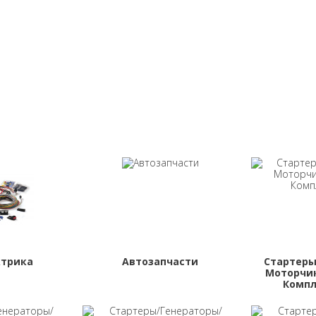
ктрика
Автозапчасти
Стартеры
Моторчик
Комп