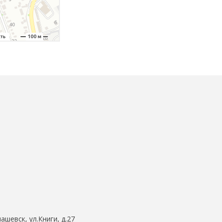
ашевск, ул.Книги, д.27