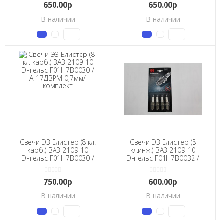
650.00р
650.00р
В наличии
В наличии
Свечи ЭЗ Блистер (8 кл.
Свечи ЭЗ Блистер (8
карб.) ВАЗ 2109-10
кл.инж.) ВАЗ 2109-10
Энгельс F01H7B0030 /
Энгельс F01H7B0032 /
А-17ДВРМ 0,7мм/
А-17ДВРМ 1мм/
комплект
комплект
750.00р
600.00р
В наличии
В наличии