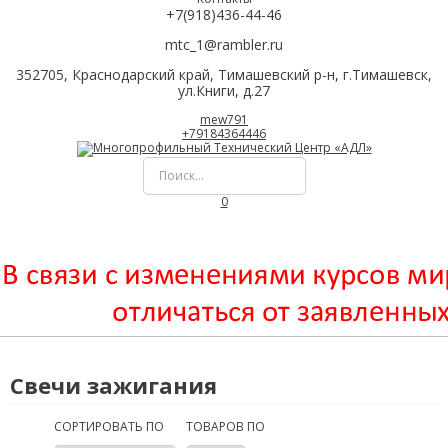
+7(918)436-44-46
mtc_1@rambler.ru
352705, Краснодарский край, Тимашевский р-н, г.Тимашевск,
ул.Книги, д.27
mew791
+79184364446
0
Свечи зажигания
СОРТИРОВАТЬ ПО
ТОВАРОВ ПО