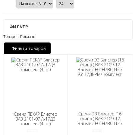
ФИЛЬТР
Товаров:
Показать
Фильтр товаров
Свечи ЭЗ Блистер (16
Свечи ПЕКАР Блистер
кл.инж.) ВАЗ 2109-12
ВАЗ 2101-07 А-17ДВ
Энгельс F01H7B0042 /
комплект (4шт.)
АУ-17ДВРМ/ комплект