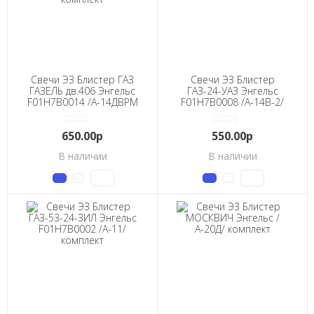
Свечи ЭЗ Блистер ГАЗ
Свечи ЭЗ Блистер
ГАЗЕЛЬ дв.406 Энгельс
ГАЗ-24-УАЗ Энгельс
F01H7B0014 /А-14ДВРМ
F01H7B0008 /А-14В-2/
0,7мм/ комплект
комплект
650.00р
550.00р
В наличии
В наличии