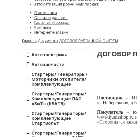
Автоматизация розничных продаж
О компании
Оплата и доставка
Гарантия и возврат
Контакты
Интернет-магазин
Главная
Документы
ДОГОВОР ПУБЛИЧНОЙ ОФЕРТЫ
ДОГОВОР 
Автоэлектрика
Автозапчасти
Стартеры/ Генераторы/
Моторчики отопителя/
Комплектующие
Стартеры/Генераторы/
Поставщик
– ИП
Комплектующие ПАО
ул.Набережная, д.6
«ЗиТ» (КЗАТЭ)
Покупатель – ю
Стартеры/Генераторы/
www.
ijunisshop
.ru
Комплектующие
«Стороны», а кажд
СтартВольт
Стартеры/Генераторы/