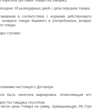
и обратной доставки товара поставщику.
позднее 10 календарных дней с даты передачи товара.
тавщиком в соответствии с нормами действующего
 возврата товара бывшего в употреблении, возврат
те товара
щих случаях:
условиями настоящего Договора.
жна быть нанесена маркировка, позволяющая его
 для Поставщика способом.
м числе цены Товара на сумму, превышающую 3% (Три