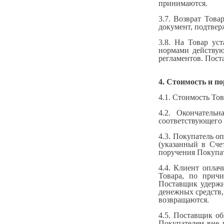
принимаются.
3.7. Возврат Това
документ, подтвер
3.8. На Товар ус
нормами действую
регламентов. Пост
4. Стоимость и по
4.1. Стоимость Тов
4.2. Окончатель
соответствующего 
4.3. Покупатель о
(указанный в Сче
поручения Покупат
4.4. Клиент оплач
Товара, по прич
Поставщик удержив
денежных средств,
возвращаются.
4.5. Поставщик об
Покупателем вне 