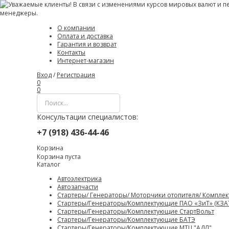
О компании
Оплата и доставка
Гарантия и возврат
Контакты
Интернет-магазин
Вход
/
Регистрация
0
0
Консультации специалистов:
+7 (918) 436-44-46
Корзина
Корзина пуста
Каталог
Автоэлектрика
Автозапчасти
Стартеры/ Генераторы/ Моторчики отопителя/ Компле
Стартеры/Генераторы/Комплектующие ПАО «ЗиТ» (КЗА
Стартеры/Генераторы/Комплектующие СтартВольт
Стартеры/Генераторы/Комплектующие БАТЭ
Стартеры/Генераторы/Комплектующие МТЦ "АДЛ"