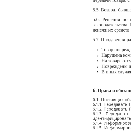
передачи товара, 
5.5. Возврат бывш
5.6. Решения по
законодательства
денежных средств 
5.7. Продавец впр
Товар поврежд
Нарушена комп
На товаре отс
Повреждены и
В иных случая
6.
Права и обязан
6.1. Поставщик обя
6.1.1. Передавать
6.1.2. Передавать
6.1.3. Передава
идентифицировать
6.1.4. Информиров
6.1.5. Информиро