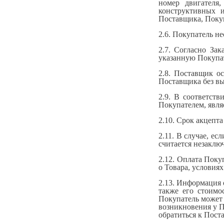
номер двигателя,
конструктивных и
Поставщика, Покуп
2.6. Покупатель н
2.7. Согласно За
указанную Покупат
2.8. Поставщик о
Поставщика без вы
2.9. В соответст
Покупателем, явля
2.10. Срок акцепт
2.11. В случае, е
считается незаклю
2.12. Оплата Поку
о Товара, условия
2.13. Информация о
также его стоимо
Покупатель может 
возникновения у П
обратиться к Пост