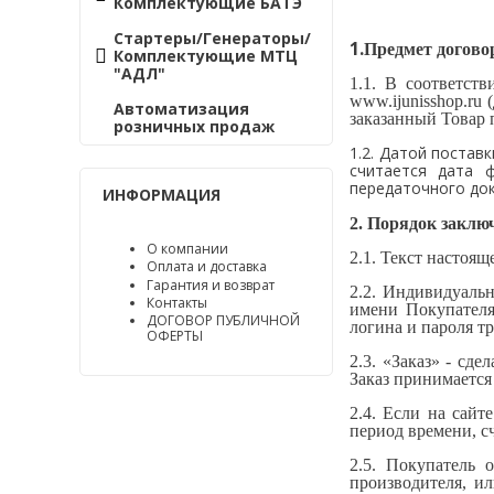
Комплектующие БАТЭ
Стартеры/Генераторы/
1.
Предмет догово
Комплектующие МТЦ
"АДЛ"
1.1. В соответст
www.
ijunisshop
.ru
Автоматизация
заказанный Товар 
розничных продаж
1.2. Датой постав
считается дата 
передаточного док
ИНФОРМАЦИЯ
2. Порядок заклю
О компании
2.1. Текст настоя
Оплата и доставка
Гарантия и возврат
2.2. Индивидуальн
Контакты
имени Покупателя.
ДОГОВОР ПУБЛИЧНОЙ
логина и пароля т
ОФЕРТЫ
2.3. «Заказ» - сд
Заказ принимается
2.4. Если на сайт
период времени, с
2.5. Покупатель 
производителя, ил