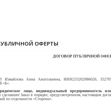
ПУБЛИЧНОЙ ОФЕРТЫ
ДОГОВОР ПУБЛИЧНОЙ ОФЕ
 Измайлова Анна Анатольевна, ИНН233202986026, 352705
8 «Б».
ридическое лицо, индивидуальный предприниматель ил
 и сделавшее Заказ в порядке, предусмотренном, настоящим до
ый по отдельности «Сторона».