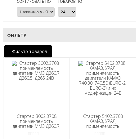
СОРТИРОВАТЬ ПО
ТОВАРОВ ПО
ФИЛЬТР
Фильтр товаров
Стартер 3002.3708
Стартер 5402.3708
применяемость
КАМАЗ, УРАЛ,
двигатели ММЗ Д260.7,
применяемость
Д260.5, Д265 24В
двигатели КАМАЗ
740.30, 740.50 (EURO-2,