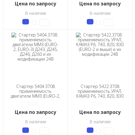
EURO-3) и их
Цена по запросу
Цена по запросу
модификации 24В
В наличии
В наличии
Стартер 5404.3708
Стартер 5422.3708
применяемость
применяемость УРАЛ,
двигатели ММЗ (EURO-2,
КАМАЗ Р6, 740, 820, 830
EURO-3) Д243, Д245,
(EURO-2 и выше) и их
Д246, Д260 и их
модификации 24В
модификации 24В
Цена по запросу
Цена по запросу
В наличии
В наличии