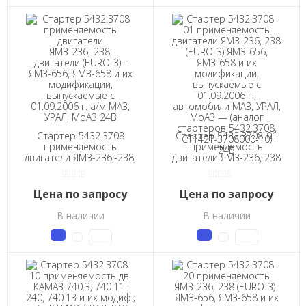
Стартер 5432.3708
Стартер 5432.3708-01
применяемость
применяемость
двигатели ЯМЗ-236,-238,
двигатели ЯМЗ-236, 238
двигатели (EURO-3) -
(EURO-3) ЯМЗ-656,
ЯМЗ-656, ЯМЗ-658 и их
ЯМЗ-658 и их
модификации,
модификации,
Цена по запросу
Цена по запросу
выпускаемые с
выпускаемые с
01.09.2006 г. а/м МАЗ,
01.09.2006 г.;
В наличии
В наличии
УРАЛ, МоАЗ 24В
автомобили МАЗ, УРАЛ,
МоАЗ — (аналог
стартеров 5432.3708,
СТ142Т-3708000-10) 24В