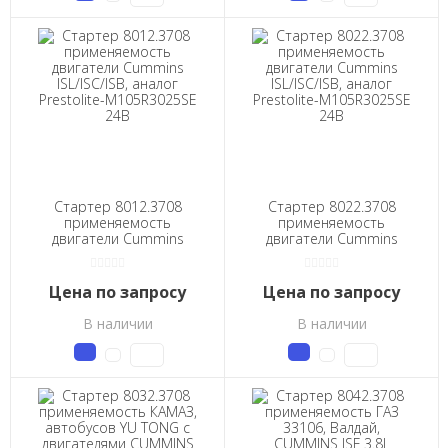
Стартер 8012.3708
Стартер 8022.3708
применяемость
применяемость
двигатели Cummins
двигатели Cummins
ISL/ISC/ISB, аналог
ISL/ISC/ISB, аналог
Prestolite-M105R3025SE
Prestolite-M105R3025SE
24В
24В
Цена по запросу
Цена по запросу
В наличии
В наличии