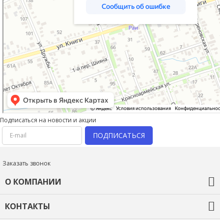
Подписаться на новости и акции
ПОДПИСАТЬСЯ
Заказать звонок
О КОМПАНИИ
О компании
КОНТАКТЫ
Оплата и доставка
Гарантия и возврат