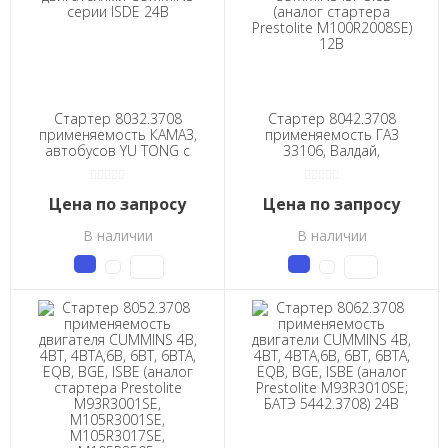
Стартер 8032.3708
Стартер 8042.3708
применяемость КАМАЗ,
применяемость ГАЗ
автобусов YU TONG с
33106, Валдай,
двигателями CUMMINS
CUMMINS ISF 3.8L
серии ISDE 24В
(аналог стартера
Prestolite M100R2008SE)
Цена по запросу
Цена по запросу
12В
В наличии
В наличии