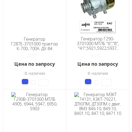
Генератор Г290-
Генератор
3701000 МТЛБ "6","8",
Г287Е-3701000 трактор
"41",5921,5922,5937,
К-700, 700А. ДУ-84
5938, 6944, 5947, 6950 и
модификации
Цена по запросу
Цена по запросу
В наличии
В наличии