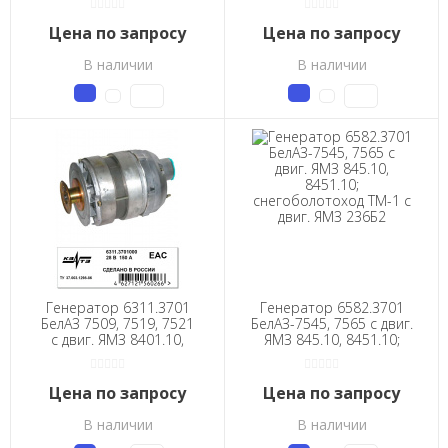
Цена по запросу
Цена по запросу
В наличии
В наличии
Генератор 6311.3701
Генератор 6582.3701
БелАЗ 7509, 7519, 7521
БелАЗ-7545, 7565 с двиг.
с двиг. ЯМЗ 8401.10,
ЯМЗ 845.10, 8451.10;
колесные тягачи КЗКТ
снегоболотоход ТМ-1 с
7427, 7428 с двиг. ЯМЗ
двиг. ЯМЗ 236Б2
8401.10-14
Цена по запросу
Цена по запросу
В наличии
В наличии