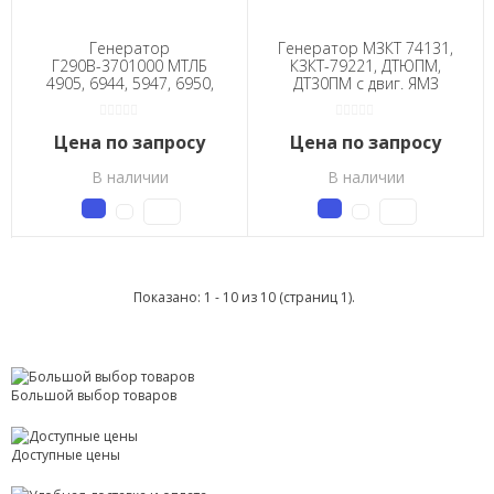
Генератор
Генератор МЗКТ 74131,
Г290В-3701000 МТЛБ
КЗКТ-79221, ДТЮПМ,
4905, 6944, 5947, 6950,
ДТ30ПМ с двиг. ЯМЗ
5903
846.10, 849.10, 8401.10,
847.10, 8471.10
Цена по запросу
Цена по запросу
В наличии
В наличии
Показано: 1 - 10 из 10 (страниц 1).
Большой выбор товаров
Доступные цены