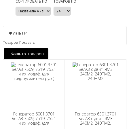
СОРТИРОВАТЬ ПО
ТОВАРОВ ПО
ФИЛЬТР
Товаров:
Показать
Фильтр товаров
Генератор 6001.3701
Генератор 6301.3701
БелАЗ 7509, 7519, 7521
БелАЗ с двиг. ЯМЗ
и их модиф. (для
240М2, 240ПМ2,
гидроусилителя руля)
240НМ2