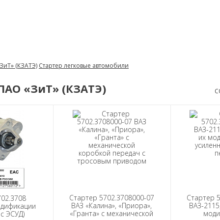
ЗиТ» (КЗАТЭ)
Стартер легковые автомобили
ПАО «ЗиТ» (КЗАТЭ)
С
Стартер 5702.3708000-07
Стартер 5
02.3708
ВАЗ «Калина», «Приора»,
ВАЗ-2115
одификации
«Гранта» с механической
моди
 с ЭСУД)