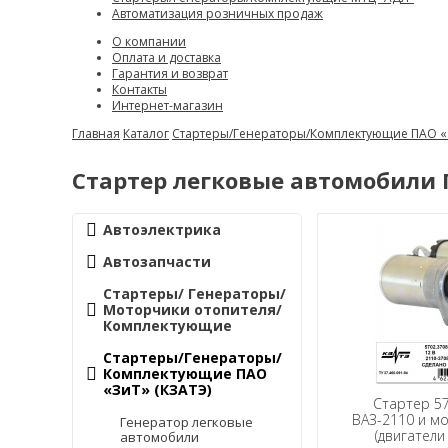
Автоматизация розничных продаж
О компании
Оплата и доставка
Гарантия и возврат
Контакты
Интернет-магазин
Главная
Каталог
Стартеры/Генераторы/Комплектующие ПАО «
Стартер легковые автомобили 
Автоэлектрика
Автозапчасти
Стартеры/ Генераторы/
Моторчики отопителя/
Комплектующие
Стартеры/Генераторы/
Комплектующие ПАО
«ЗиТ» (КЗАТЭ)
Стартер 57
ВАЗ-2110 и м
Генератор легковые
(двигатели
автомобили