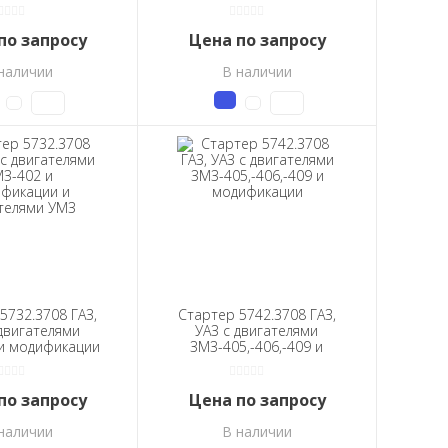
ной коробкой
усиленной коробкой
ередач)
передач)
по запросу
Цена по запросу
наличии
В наличии
5732.3708 ГАЗ,
Стартер 5742.3708 ГАЗ,
двигателями
УАЗ с двигателями
и модификации
ЗМЗ-405,-406,-409 и
ателями УМЗ
модификации
по запросу
Цена по запросу
наличии
В наличии