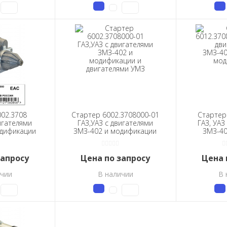
02.3708
Стартер 6002.3708000-01
Стартер
игателями
ГАЗ,УАЗ с двигателями
ГАЗ, УАЗ
одификации
ЗМЗ-402 и модификации
ЗМЗ-40
ями УМЗ
и двигателями УМЗ
мод
запросу
Цена по запросу
Цена 
ичии
В наличии
В 