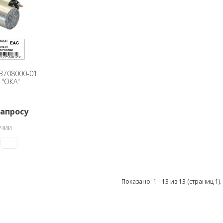
3708000-01
 "ОКА"
запросу
ичии
Показано: 1 - 13 из 13 (страниц 1).