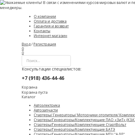
О компании
Оплата и доставка
Гарантия и возврат
Контакты
Интернет-магазин
Вход
/
Регистрация
0
0
Консультации специалистов:
+7 (918) 436-44-46
Корзина
Корзина пуста
Каталог
Автоэлектрика
Автозапчасти
Стартеры/ Генераторы/ Моторчики отопителя/ Компле
Стартеры/Генераторы/Комплектующие ПАО «ЗиТ» (КЗА
Стартеры/Генераторы/Комплектующие СтартВольт
Стартеры/Генераторы/Комплектующие БАТЭ
Стартеры/Генераторы/Комплектующие МТЦ "АДЛ"