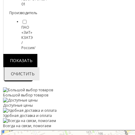
01
Производитель
ПАО
«ЗиТ»
КЗАТЭ
/
Россия/
ПОКАЗАТЬ
Фильтр
ОЧИСТИТЬ
товаров
Большой выбор товаров
Доступные цены
Удобная доставка и оплата
Всегда на связи, помогаем
Тимашевск