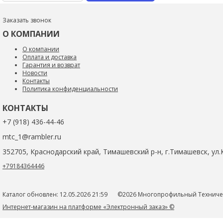
Заказать звонок
О КОМПАНИИ
О компании
Оплата и доставка
Гарантия и возврат
Новости
Контакты
Политика конфиденциальности
КОНТАКТЫ
+7 (918) 436-44-46
mtc_1@rambler.ru
352705, Краснодарский край, Тимашевский р-н, г.Тимашевск, ул.К
+79184364446
Каталог обновлен: 12.05.2026 21:59
©2026 Многопрофильный Техниче
Интернет-магазин на платформе «Электронный заказ» ©