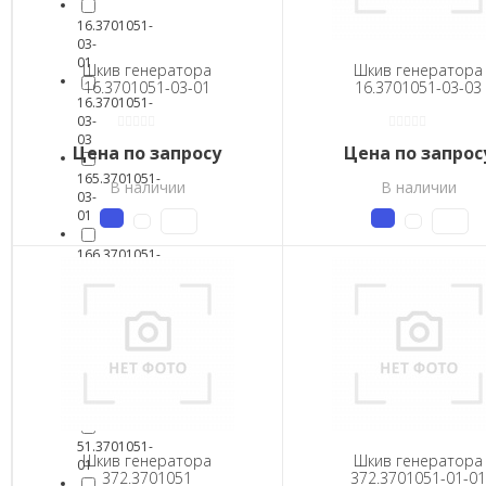
16.3701051-
03-
01
Шкив генератора
Шкив генератора
16.3701051-03-01
16.3701051-03-03
16.3701051-
03-
03
Цена по запросу
Цена по запрос
165.3701051-
В наличии
В наличии
03-
01
166.3701051-
03-
01
372.3701051
372.3701051-
01-
01
51.3701051-
Шкив генератора
Шкив генератора
01
372.3701051
372.3701051-01-01