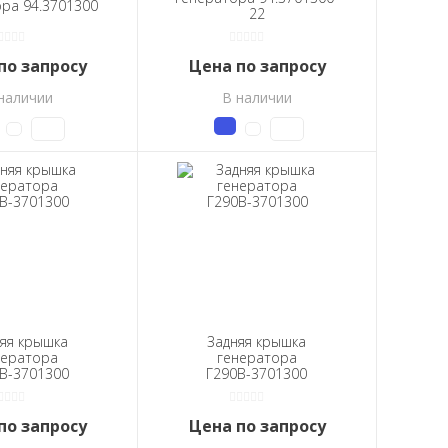
ра 94.3701300
22
по запросу
Цена по запросу
наличии
В наличии
яя крышка
Задняя крышка
нератора
генератора
В-3701300
Г290В-3701300
по запросу
Цена по запросу