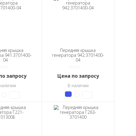
няя крышка
Передняя крышка
а 941.3701400-
генератора 942.3701400-
04
04
по запросу
Цена по запросу
наличии
В наличии