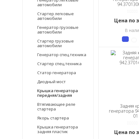
Генератор легковые
94.370130
автомобили
Стартер легковые
автомобили
Цена по 
Генератор грузовые
В нал
автомобили
Стартер грузовые
автомобили
Генератор спец.техника
Стартер спец.техника
Статор генератора
Диодный мост
Крышка генератора
передняя/задняя
Втягивающее реле
Задняя к
стартера
генератора 94
01
Якорь стартера
Крышка генератора
задняя пластик
Цена по 