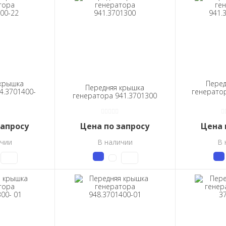
 крышка
Перед
Передняя крышка
4.3701400-
генератор
генератора 941.3701300
запросу
Цена по запросу
Цена 
ичии
В наличии
В 