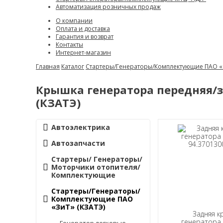
Автоматизация розничных продаж
О компании
Оплата и доставка
Гарантия и возврат
Контакты
Интернет-магазин
Главная
Каталог
Стартеры/Генераторы/Комплектующие ПАО «
Крышка генератора передняя/з
(КЗАТЭ)
Автоэлектрика
Автозапчасти
Стартеры/ Генераторы/
Моторчики отопителя/
Комплектующие
Стартеры/Генераторы/
Комплектующие ПАО
«ЗиТ» (КЗАТЭ)
Задняя к
генератора 