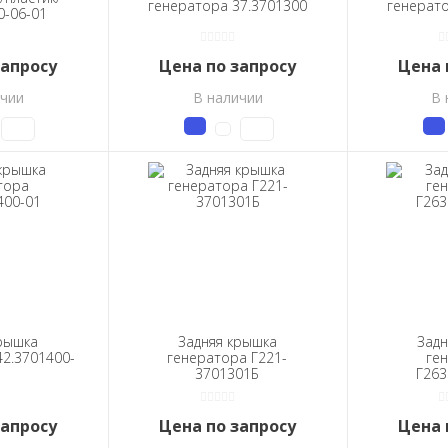
генератора 37.3701300
генерато
0-06-01
запросу
Цена по запросу
Цена 
ичии
В наличии
В 
рышка
Задняя крышка
Задн
2.3701400-
генератора Г221-
ге
3701301Б
Г263
запросу
Цена по запросу
Цена 