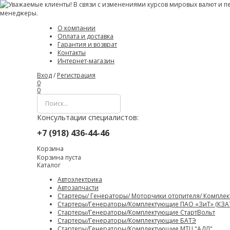
О компании
Оплата и доставка
Гарантия и возврат
Контакты
Интернет-магазин
Вход
/
Регистрация
0
0
Консультации специалистов:
+7 (918) 436-44-46
Корзина
Корзина пуста
Каталог
Автоэлектрика
Автозапчасти
Стартеры/ Генераторы/ Моторчики отопителя/ Компле
Стартеры/Генераторы/Комплектующие ПАО «ЗиТ» (КЗА
Стартеры/Генераторы/Комплектующие СтартВольт
Стартеры/Генераторы/Комплектующие БАТЭ
Стартеры/Генераторы/Комплектующие МТЦ "АДЛ"