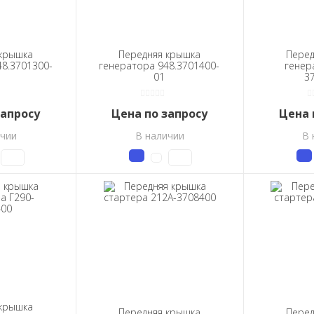
 крышка
Передняя крышка
Перед
8.3701300-
генератора 948.3701400-
генер
01
3
запросу
Цена по запросу
Цена 
ичии
В наличии
В 
 крышка
Передняя крышка
Перед