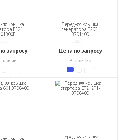
няя крышка
Передняя крышка
атора Г221-
генератора Г263-
701300Б
3701400
по запросу
Цена по запросу
наличии
В наличии
Передняя крышка
няя крышка