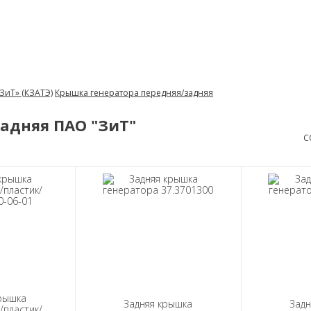
ЗиТ» (КЗАТЭ)
Крышка генератора передняя/задняя
адняя ПАО "ЗиТ"
С
рышка
Задняя крышка
Задн
/пластик/