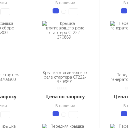
ичии
В наличии
В 
Крышка втягивающего
а стартера
Перед
реле стартера СТ222-
.3708300
генерато
3708891
запросу
Цена по запросу
Цена 
ичии
В наличии
В 