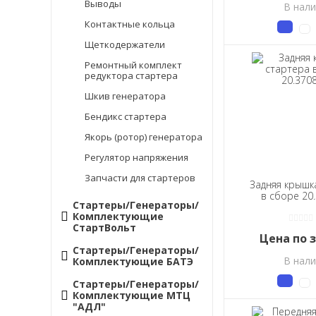
Выводы
В нал
Контактные кольца
Щеткодержатели
Ремонтный комплект
редуктора стартера
Шкив генератора
Бендикс стартера
Якорь (ротор) генератора
Регулятор напряжения
Запчасти для стартеров
Задняя крышк
в сборе 20
Стартеры/Генераторы/
Комплектующие
СтартВольт
Цена по 
Стартеры/Генераторы/
В нал
Комплектующие БАТЭ
Стартеры/Генераторы/
Комплектующие МТЦ
"АДЛ"