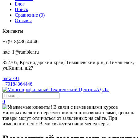
Блог
Поиск
Сравнение (
0
)
Отзывы
Контакты
+7(918)436-44-46
mtc_1@rambler.ru
352705, Краснодарский край, Тимашевский р-н, г.Тимашевск,
ул.Книги, д.27
mew791
+79184364446
0