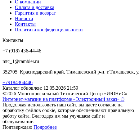
О компании
Оплата и доставка
Гарантия и возврат
Новости
Контакты
Политика конфиденциальности
Контакты
+7 (918) 436-44-46
mtc_1@rambler.ru
352705, Краснодарский край, Тимашевский р-н, г.Тимашевск, у
+79184364446
Каталог обновлен: 12.05.2026 21:59
©2026 Многопрофильный Технический Центр «ИЮНиС»
Интернет-магазин на платформе «Электронный заказ» ©
Продолжая использовать наш сайт, вы даете согласие на
обработку файлов cookie, которые обеспечивают правильную
работу сайта. Благодаря им мы улучшаем сайт и
обслуживание.
Подтверждаю
Подробнее