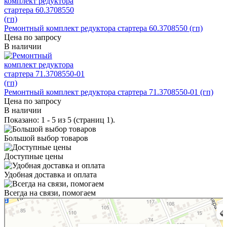
Ремонтный комплект редуктора стартера 60.3708550 (гп)
Цена по запросу
В наличии
Ремонтный комплект редуктора стартера 71.3708550-01 (гп)
Цена по запросу
В наличии
Показано: 1 - 5 из 5 (страниц 1).
Большой выбор товаров
Доступные цены
Удобная доставка и оплата
Всегда на связи, помогаем
Тимашевск
Улица Книги, 27 — Яндекс Карты