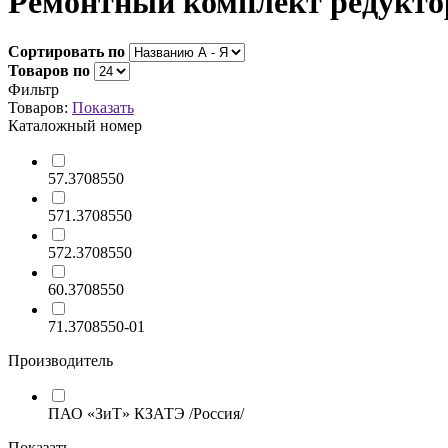
Ремонтный комплект редукто
Сортировать по
Товаров по
Фильтр
Товаров:
Показать
Каталожный номер
57.3708550
571.3708550
572.3708550
60.3708550
71.3708550-01
Производитель
ПАО «ЗиТ» КЗАТЭ /Россия/
Показать