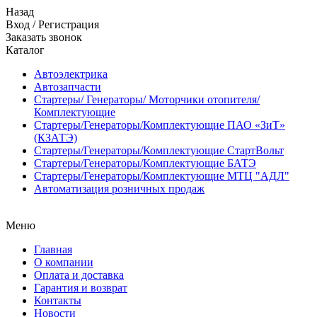
Назад
Вход
/
Регистрация
Заказать звонок
Каталог
Автоэлектрика
Автозапчасти
Стартеры/ Генераторы/ Моторчики отопителя/
Комплектующие
Стартеры/Генераторы/Комплектующие ПАО «ЗиТ»
(КЗАТЭ)
Стартеры/Генераторы/Комплектующие СтартВольт
Стартеры/Генераторы/Комплектующие БАТЭ
Стартеры/Генераторы/Комплектующие МТЦ "АДЛ"
Автоматизация розничных продаж
Меню
Главная
О компании
Оплата и доставка
Гарантия и возврат
Контакты
Новости