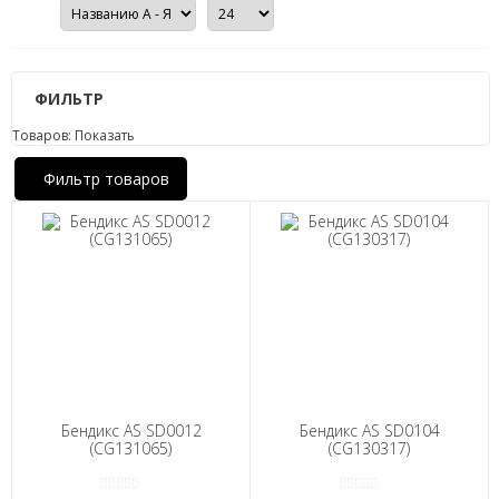
ФИЛЬТР
Товаров:
Показать
Фильтр товаров
Бендикс AS SD0012
Бендикс AS SD0104
(CG131065)
(CG130317)