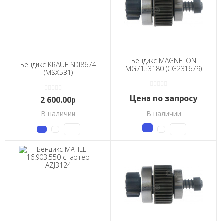
Бендикс MAGNETON
Бендикс KRAUF SDI8674
MG7153180 (CG231679)
(MSX531)
Цена по запросу
2 600.00р
В наличии
В наличии