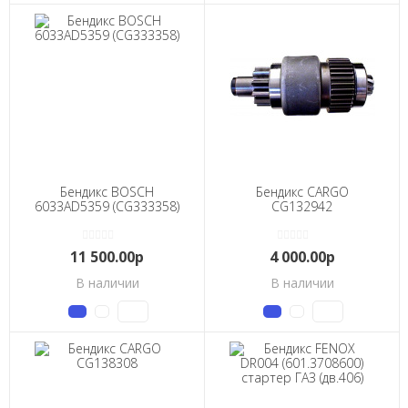
Бендикс BOSCH
Бендикс CARGO
6033AD5359 (CG333358)
CG132942
11 500.00р
4 000.00р
В наличии
В наличии