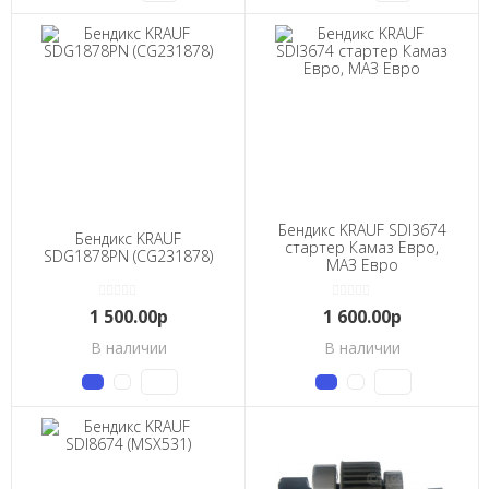
Бендикс KRAUF SDI3674
Бендикс KRAUF
стартер Камаз Евро,
SDG1878PN (CG231878)
МАЗ Евро
1 500.00р
1 600.00р
В наличии
В наличии