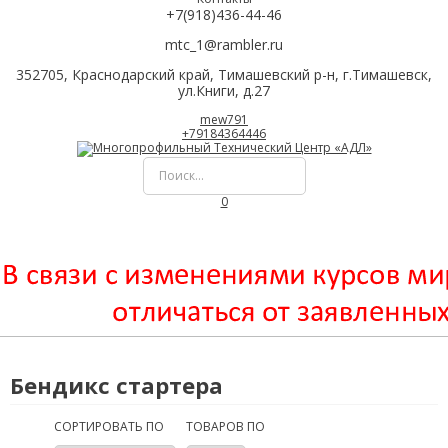
+7(918)436-44-46
mtc_1@rambler.ru
352705, Краснодарский край, Тимашевский р-н, г.Тимашевск,
ул.Книги, д.27
mew791
+79184364446
0
Бендикс стартера
СОРТИРОВАТЬ ПО
ТОВАРОВ ПО