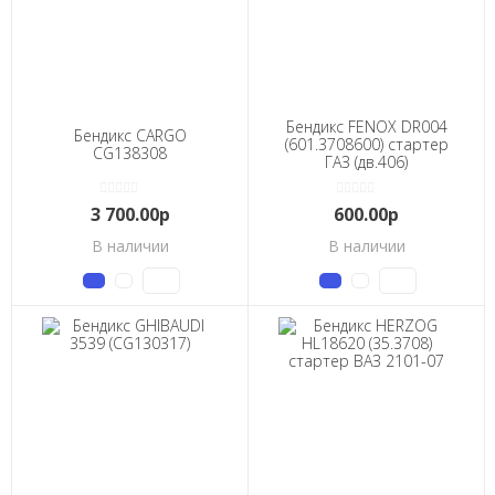
Бендикс FENOX DR004
Бендикс CARGO
(601.3708600) стартер
CG138308
ГАЗ (дв.406)
3 700.00р
600.00р
В наличии
В наличии