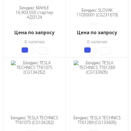
Бендикс MAHLE
Бендикс SLOVAK
16.903.550 стартер
11030001 (CG231679)
AZJ3124
Цена по запросу
Цена по запросу
В наличии
В наличии
Бендикс TESLA TECHNICS
Бендикс TESLA TECHNICS
TT61075 (CG134282)
TT61289 (CG133605)