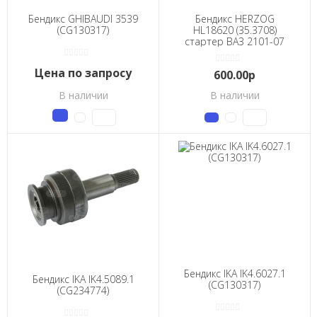
Бендикс GHIBAUDI 3539
Бендикс HERZOG
(CG130317)
HL18620 (35.3708)
стартер ВАЗ 2101-07
Цена по запросу
600.00р
В наличии
В наличии
Бендикс IKA IK4.6027.1
Бендикс IKA IK4.5089.1
(CG130317)
(CG234774)