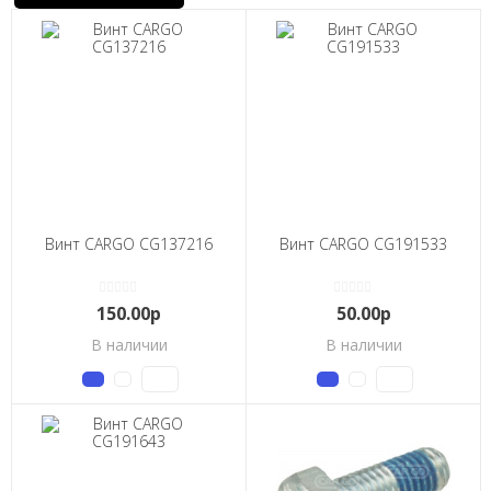
Винт CARGO CG137216
Винт CARGO CG191533
150.00р
50.00р
В наличии
В наличии