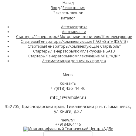
Назад
Вход
/
Регистрация
Заказать звонок
Каталог
Автоэлектрика
Автозапчасти
Стартеры/ Генераторы/ Моторчики отопителя/ Комплектующие
Стартеры/Генераторы/Комплектующие ПАО «ЗиТ» (КЗАТЭ)
Стартеры/Генераторы/Комплектующие СтартВольт
Стартеры/Генераторы/Комплектующие БАТЭ
Стартеры/Генераторы/Комплектующие МТЦ "АДЛ"
Автоматизация розничных продаж
Меню
Контакты
+7(918)436-44-46
mtc_1@rambler.ru
352705, Краснодарский край, Тимашевский р-н, г.Тимашевск,
ул.Книги, д.27
mew791
+79184364446