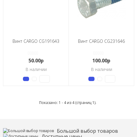
Винт CARGO CG191643
Винт CARGO CG231646
50.00р
100.00р
В наличии
В наличии
Показано: 1 - 4 из 4 (страниц 1).
Большой выбор товаров
Доступные цены