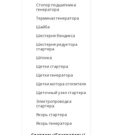
Стопор подшипника
генератора
Терминал генератора
Шайба
Шестерня бендикса
Шестерня редуктора
стартера
Шпонка
Щетки стартера
Щетки генератора
Щетки мотора отопителя
Щеточный узел стартера
Электропроводка
стартера
Якорь стартера
Якорь генератора
Стартеры/Генераторы/