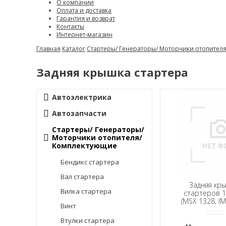
О компании
Оплата и доставка
Гарантия и возврат
Контакты
Интернет-магазин
Главная
Каталог
Стартеры/ Генераторы/ Моторчики отопител
Задняя крышка стартера
Автоэлектрика
Автозапчасти
Стартеры/ Генераторы/
Моторчики отопителя/
Комплектующие
Бендикс стартера
Вал стартера
Задняя кры
Вилка стартера
стартеров 1
(MSX 1328, I
Винт
Втулки стартера