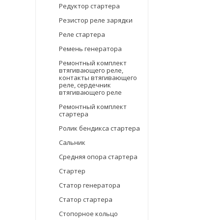
Редуктор стартера
Резистор реле зарядки
Реле стартера
Ремень генератора
Ремонтный комплект
втягивающего реле,
контакты втягивающего
реле, сердечник
втягивающего реле
Ремонтный комплект
стартера
Ролик бендикса стартера
Сальник
Средняя опора стартера
Стартер
Статор генератора
Статор стартера
Стопорное кольцо