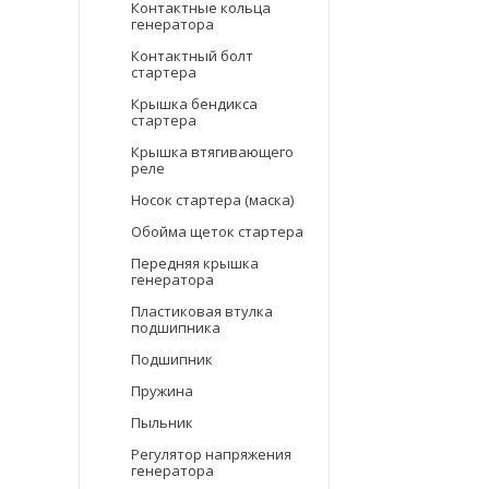
Контактные кольца
генератора
Контактный болт
стартера
Крышка бендикса
стартера
Крышка втягивающего
реле
Носок стартера (маска)
Обойма щеток стартера
Передняя крышка
генератора
Пластиковая втулка
подшипника
Подшипник
Пружина
Пыльник
Регулятор напряжения
генератора