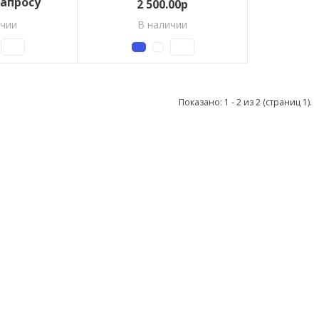
запросу
2 500.00р
ичии
В наличии
Показано: 1 - 2 из 2 (страниц 1).