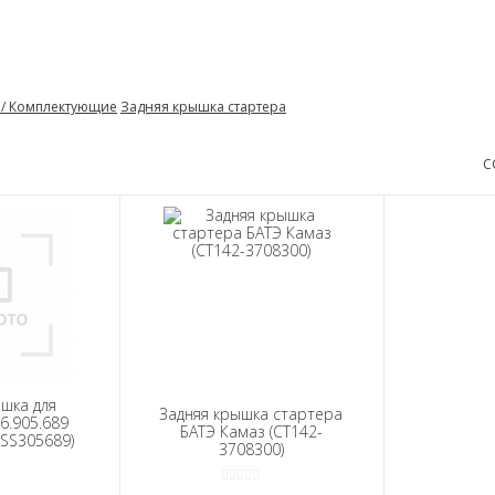
я/ Комплектующие
Задняя крышка стартера
С
шка для
Задняя крышка стартера
6.905.689
БАТЭ Камаз (СТ142-
MSS305689)
3708300)