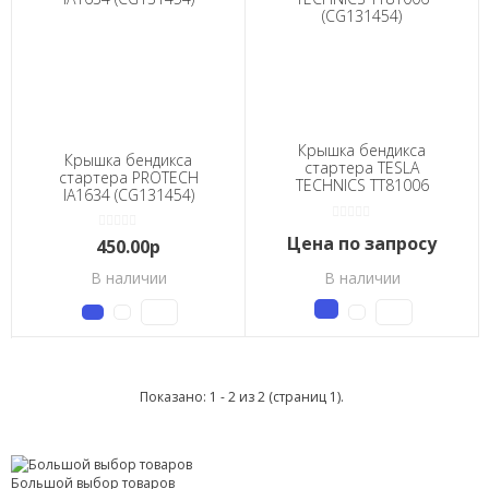
Крышка бендикса
Крышка бендикса
стартера TESLA
стартера PROTECH
TECHNICS TT81006
IA1634 (CG131454)
(CG131454)
Цена по запросу
450.00р
В наличии
В наличии
Показано: 1 - 2 из 2 (страниц 1).
Большой выбор товаров