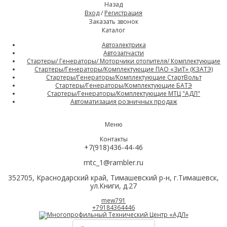
Назад
Вход
/
Регистрация
Заказать звонок
Каталог
Автоэлектрика
Автозапчасти
Стартеры/ Генераторы/ Моторчики отопителя/ Комплектующие
Стартеры/Генераторы/Комплектующие ПАО «ЗиТ» (КЗАТЭ)
Стартеры/Генераторы/Комплектующие СтартВольт
Стартеры/Генераторы/Комплектующие БАТЭ
Стартеры/Генераторы/Комплектующие МТЦ "АДЛ"
Автоматизация розничных продаж
Меню
Контакты
+7(918)436-44-46
mtc_1@rambler.ru
352705, Краснодарский край, Тимашевский р-н, г.Тимашевск,
ул.Книги, д.27
mew791
+79184364446