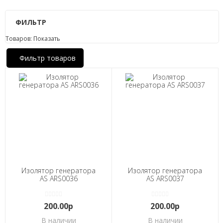
ФИЛЬТР
Товаров:
Показать
Фильтр товаров
Изолятор генератора
Изолятор генератора
AS ARS0036
AS ARS0037
200.00р
200.00р
В наличии
В наличии