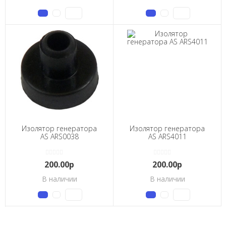
Изолятор генератора
Изолятор генератора
AS ARS0038
AS ARS4011
200.00р
200.00р
В наличии
В наличии