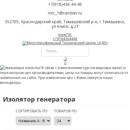
+7(918)436-44-46
mtc_1@rambler.ru
352705, Краснодарский край, Тимашевский р-н, г.Тимашевск,
ул.Книги, д.27
mew791
+79184364446
0
Изолятор генератора
СОРТИРОВАТЬ ПО
ТОВАРОВ ПО