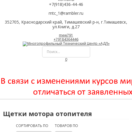
+7(918)436-44-46
mtc_1@rambler.ru
352705, Краснодарский край, Тимашевский р-н, г.Тимашевск,
ул.Книги, д.27
mew791
+79184364446
0
Щетки мотора отопителя
СОРТИРОВАТЬ ПО
ТОВАРОВ ПО