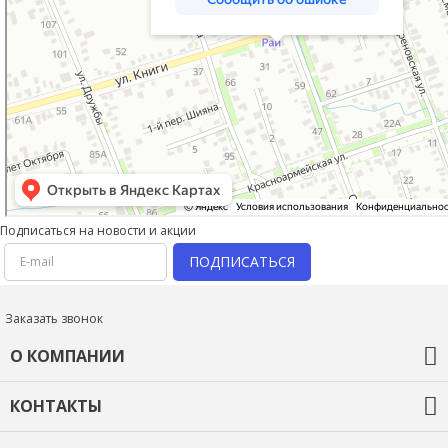
Подписаться на новости и акции
ПОДПИСАТЬСЯ
Заказать звонок
О КОМПАНИИ
О компании
КОНТАКТЫ
Оплата и доставка
Гарантия и возврат
+7 (918) 436-44-46