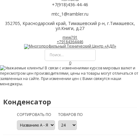
+7(918)436-44-46
mtc_1@rambler.ru
352705, Краснодарский край, Тимашевский р-н, г.Тимашевск,
ул.Книги, д.27
mew791
+79184364446
0
Конденсатор
СОРТИРОВАТЬ ПО
ТОВАРОВ ПО