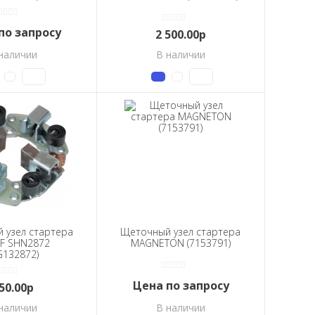
по запросу
2 500.00р
наличии
В наличии
 узел стартера
Щеточный узел стартера
F SHN2872
MAGNETON (7153791)
G132872)
Цена по запросу
50.00р
наличии
В наличии