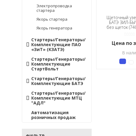
Электропроводка
стартера
Щеточный узе
Якорь стартера
БАТЭ ЗИЛ-БЫ
без щеток (74
Якорь генератора
Стартеры/Генераторы/
Цена по 
Комплектующие ПАО
«ЗиТ» (КЗАТЭ)
В нал
Стартеры/Генераторы/
Комплектующие
СтартВольт
Стартеры/Генераторы/
Комплектующие БАТЭ
Стартеры/Генераторы/
Комплектующие МТЦ
"АДЛ"
Автоматизация
розничных продаж
ФИЛЬТР