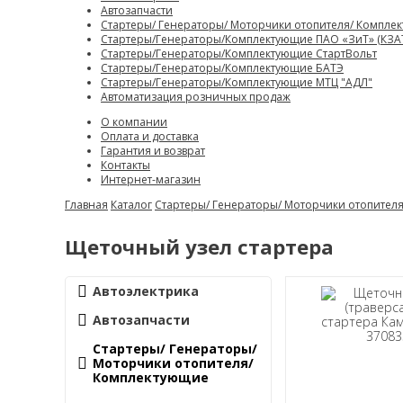
Автозапчасти
Стартеры/ Генераторы/ Моторчики отопителя/ Компле
Стартеры/Генераторы/Комплектующие ПАО «ЗиТ» (КЗА
Стартеры/Генераторы/Комплектующие СтартВольт
Стартеры/Генераторы/Комплектующие БАТЭ
Стартеры/Генераторы/Комплектующие МТЦ "АДЛ"
Автоматизация розничных продаж
О компании
Оплата и доставка
Гарантия и возврат
Контакты
Интернет-магазин
Главная
Каталог
Стартеры/ Генераторы/ Моторчики отопител
Щеточный узел стартера
Автоэлектрика
Автозапчасти
Стартеры/ Генераторы/
Моторчики отопителя/
Комплектующие