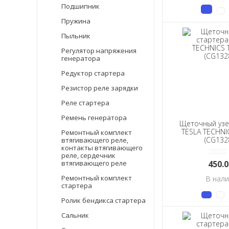
Подшипник
Пружина
Пыльник
Регулятор напряжения
генератора
Редуктор стартера
Резистор реле зарядки
Реле стартера
Ремень генератора
Щеточный узе
TESLA TECHNI
Ремонтный комплект
(CG132
втягивающего реле,
контакты втягивающего
реле, сердечник
втягивающего реле
450.
Ремонтный комплект
В нал
стартера
Ролик бендикса стартера
Сальник