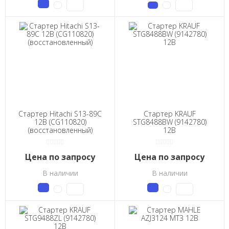
Стартер Hitachi S13-89C
Стартер KRAUF
12В (CG110820)
STG8488BW (9142780)
(восстановленный)
12В
Цена по запросу
Цена по запросу
В наличии
В наличии