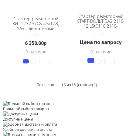
Стартер редукторный
Стартер редукторный
СТАРТ-ВОЛЬТ ВАЗ 2110-
ЗИТ 5732.3708 а/м ГАЗ,
12 LSt0110 2110-
УАЗ с двигателями
3708000 /Старт-Вольт/
ЗМЗ-402 и модиф. и
двигателями УМЗ /ЗИТ/
Цена по запросу
6 350.00р
В наличии
В наличии
Показано: 1 - 18 из 18 (страниц 1).
Большой выбор товаров
Доступные цены
Удобная доставка и оплата