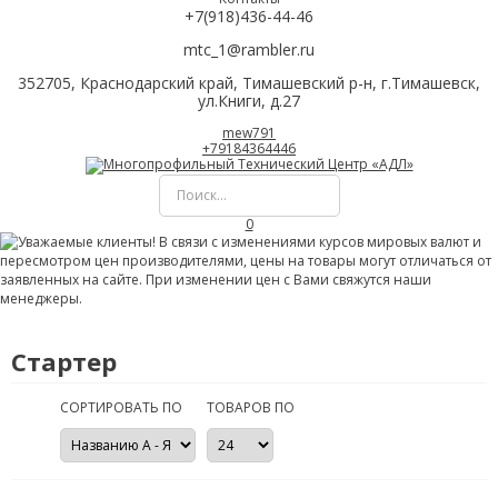
+7(918)436-44-46
mtc_1@rambler.ru
352705, Краснодарский край, Тимашевский р-н, г.Тимашевск,
ул.Книги, д.27
mew791
+79184364446
0
Стартер
СОРТИРОВАТЬ ПО
ТОВАРОВ ПО