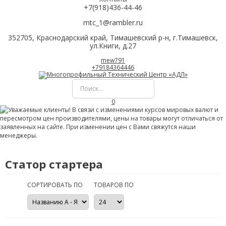
+7(918)436-44-46
mtc_1@rambler.ru
352705, Краснодарский край, Тимашевский р-н, г.Тимашевск,
ул.Книги, д.27
mew791
+79184364446
0
Статор стартера
СОРТИРОВАТЬ ПО
ТОВАРОВ ПО