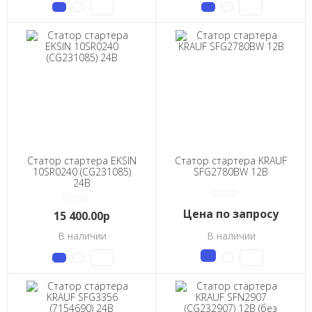
Статор стартера EKSIN
Статор стартера KRAUF
10SR0240 (CG231085)
SFG2780BW 12В
24В
Цена по запросу
15 400.00р
В наличии
В наличии