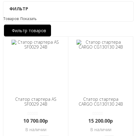
ФИЛЬТР
Товаров:
Показать
Фильтр товаров
Статор стартера AS
Статор стартера
SF0029 24В
CARGO CG130130 24В
10 700.00р
15 200.00р
В наличии
В наличии