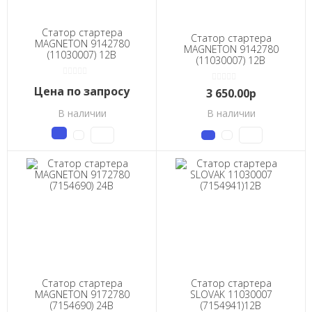
Статор стартера
Статор стартера
MAGNETON 9142780
MAGNETON 9142780
(11030007) 12В
(11030007) 12В
Цена по запросу
3 650.00р
В наличии
В наличии
Статор стартера
Статор стартера
MAGNETON 9172780
SLOVAK 11030007
(7154690) 24В
(7154941)12В