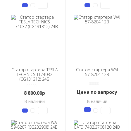
Статор стартера TESLA
Статор стартера WAI
TECHNICS TT74032
57-8204 12В
(CG131312) 24В
Цена по запросу
8 800.00р
В наличии
В наличии