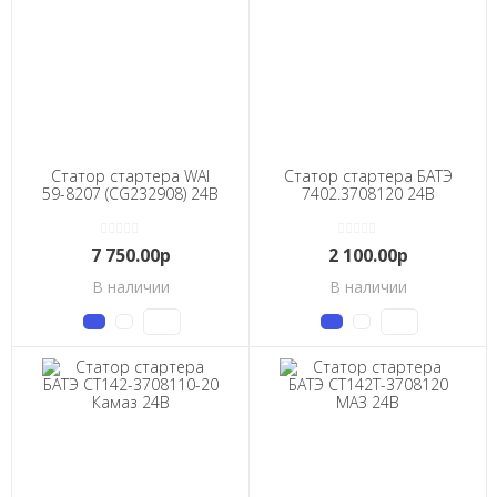
Статор стартера WAI
Статор стартера БАТЭ
59-8207 (CG232908) 24В
7402.3708120 24В
7 750.00р
2 100.00р
В наличии
В наличии