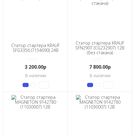
Статор стартера KRAUF
Статор стартера KRAUF
SFN2907 (CG232907) 12В
SFG3356 (7154690) 24В
(без стакана)
3 200.00р
7 800.00р
В наличии
В наличии