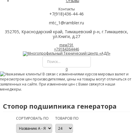
Отзывы
Контакты
+7(918)436-44-46
mtc_1@rambler.ru
352705, Краснодарский край, Тимашевский р-н, г.Тимашевск,
ул.Книги, д.27
mew791
+79184364446
0
Стопор подшипника генератора
СОРТИРОВАТЬ ПО
ТОВАРОВ ПО