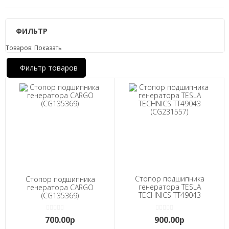
ФИЛЬТР
Товаров:
Показать
Фильтр товаров
Стопор подшипника
Стопор подшипника
генератора TESLA
генератора CARGO
TECHNICS TT49043
(CG135369)
(CG231557)
700.00р
900.00р