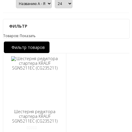
ФИЛЬТР
Товаров:
Показать
Фильтр товаров
Шестерня редуктора
стартера KRAUF
SGN5211EC (CG235211)