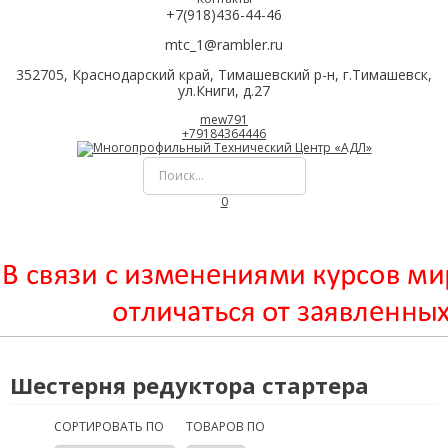
+7(918)436-44-46
mtc_1@rambler.ru
352705, Краснодарский край, Тимашевский р-н, г.Тимашевск,
ул.Книги, д.27
mew791
+79184364446
0
Шестерня редуктора стартера
СОРТИРОВАТЬ ПО
ТОВАРОВ ПО