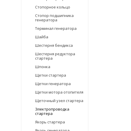
Стопорное кольцо
Стопор подшипника
генератора
Терминал генератора
Шайба
Шестерня бендикса
Шестерня редуктора
стартера
Шпонка
Щетки стартера
Щетки генератора
Щетки мотора отопителя
Щеточный узел стартера
Электропроводка
стартера
Якорь стартера
Якорь генератора