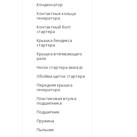
Конденсатор
Контактные кольца
генератора
Контактный болт
стартера
Крышка бендикса
стартера
Крышка втягивающего
реле
Носок стартера (маска)
Обойма щеток стартера
Передняя крышка
генератора
Пластиковая втулка
подшипника
Подшипник
Пружина
Пыльник