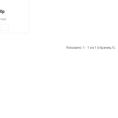
00р
ичии
Показано: 1 - 1 из 1 (страниц 1).