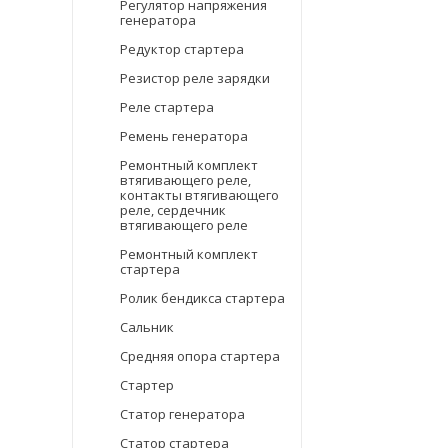
Регулятор напряжения
генератора
Редуктор стартера
Резистор реле зарядки
Реле стартера
Ремень генератора
Ремонтный комплект
втягивающего реле,
контакты втягивающего
реле, сердечник
втягивающего реле
Ремонтный комплект
стартера
Ролик бендикса стартера
Сальник
Средняя опора стартера
Стартер
Статор генератора
Статор стартера