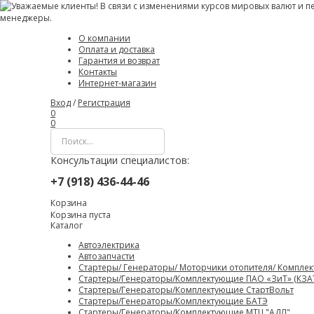
О компании
Оплата и доставка
Гарантия и возврат
Контакты
Интернет-магазин
Вход
/
Регистрация
0
0
Консультации специалистов:
+7 (918) 436-44-46
Корзина
Корзина пуста
Каталог
Автоэлектрика
Автозапчасти
Стартеры/ Генераторы/ Моторчики отопителя/ Компле
Стартеры/Генераторы/Комплектующие ПАО «ЗиТ» (КЗА
Стартеры/Генераторы/Комплектующие СтартВольт
Стартеры/Генераторы/Комплектующие БАТЭ
Стартеры/Генераторы/Комплектующие МТЦ "АДЛ"