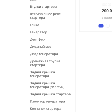
Втулки стартера
200.
Втягивающее реле
стартера
В нал
Гайка
Генератор
Демпфер
Диодный мост
Диод генератора
Дренажная трубка
стартера
Задняя крышка
генератора
Задняя крышка
генератора (пластик)
Задняя крышка стартера
Изолятор генератора
Колпачок стартера